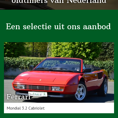
oldtimers van Nederland
Een selectie uit ons aanbod
Ferrari
Mondial 3.2 Cabriolet