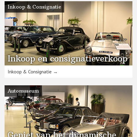
Inkoop & Consignatie
Inkoop en consignatieverkoop
Inkoop & Consignatie →
Automuseum
Geniet van het dynamische