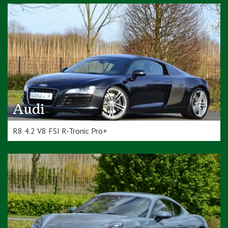
Audi
R8 4.2 V8 FSI R-Tronic Pro+