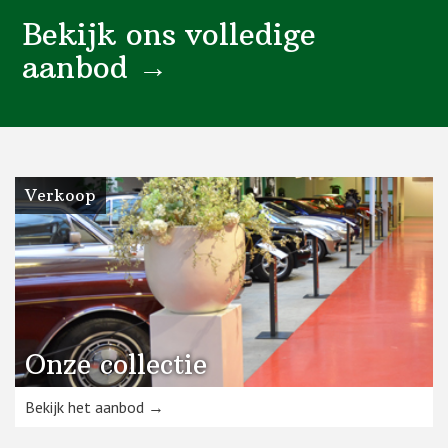
Bekijk ons volledige
aanbod →
Verkoop
Onze collectie
Bekijk het aanbod →