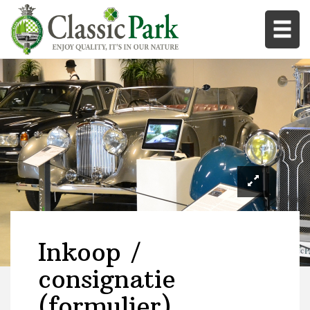
Inkoop /
consignatie
(formulier)