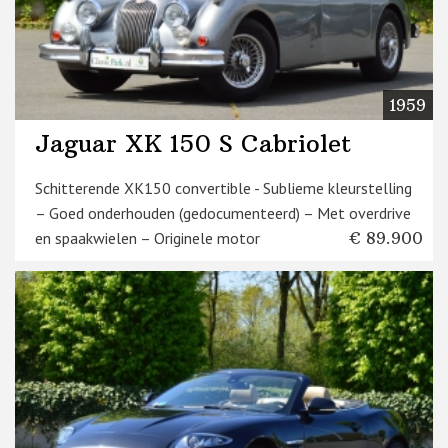
1959
Jaguar XK 150 S Cabriolet
Schitterende XK150 convertible - Sublieme kleurstelling
– Goed onderhouden (gedocumenteerd) – Met overdrive
en spaakwielen – Originele motor
€ 89.900