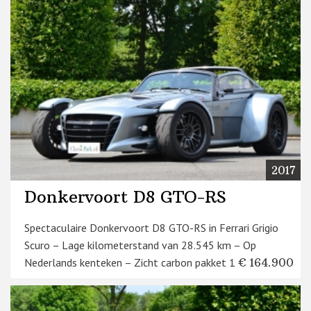
2017
Donkervoort D8 GTO-RS
Spectaculaire Donkervoort D8 GTO-RS in Ferrari Grigio
Scuro – Lage kilometerstand van 28.545 km – Op
Nederlands kenteken – Zicht carbon pakket 1 – ...
€ 164.900