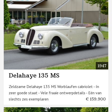
1947
Delahaye 135 MS
Zeldzame Delahaye 135 MS Worblaufen cabriolet - In
zeer goede staat - Vele fraaie ontwerpdetails - Eén van
slechts zes exemplaren
€ 159.900