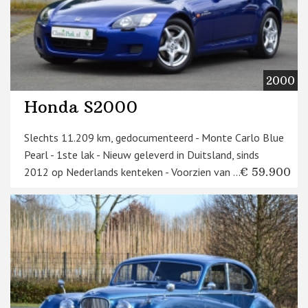
2000
Honda S2000
Slechts 11.209 km, gedocumenteerd - Monte Carlo Blue
Pearl - 1ste lak - Nieuw geleverd in Duitsland, sinds
2012 op Nederlands kenteken - Voorzien van ...
€ 59.900