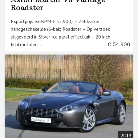
Roadster
Exportprijs ex-BPM € 52.900,- – Zeldzame
handgeschakelde (6-bak) Roadster – Op verzoek
uitgevoerd in Silver Ice parel effectlak – 20 inch
lichtmetalen ...
€ 54.900
2013