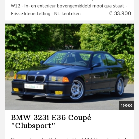
W12 - In- en exterieur bovengemiddeld mooi qua staat -
Frisse kleurstelling - NL-kenteken
€ 33.900
1998
BMW 323i E36 Coupé
"Clubsport"