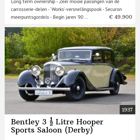
Long term ownership - Zeer mooie passingen van de
carrosserie-delen - ‘Works’-versnellingspook - Securon
meerpuntsgordels - Begin jaren ‘90 ...
€ 49.900
1937
Bentley 3 ½ Litre Hooper
Sports Saloon (Derby)