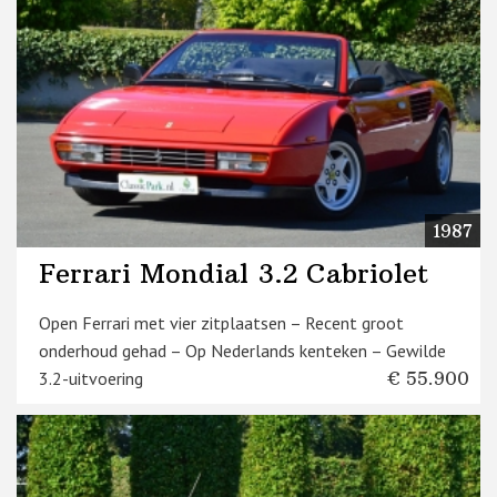
1987
Ferrari Mondial 3.2 Cabriolet
Open Ferrari met vier zitplaatsen – Recent groot
onderhoud gehad – Op Nederlands kenteken – Gewilde
3.2-uitvoering
€ 55.900