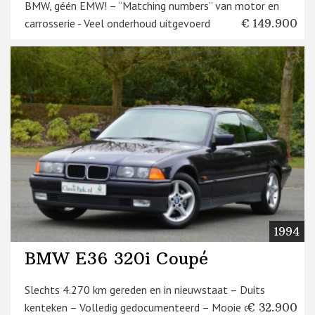
BMW, géén EMW! – “Matching numbers” van motor en
carrosserie - Veel onderhoud uitgevoerd
€ 149.900
1994
BMW E36 320i Coupé
Slechts 4.270 km gereden en in nieuwstaat – Duits
kenteken – Volledig gedocumenteerd – Mooie optielijst
€ 32.900