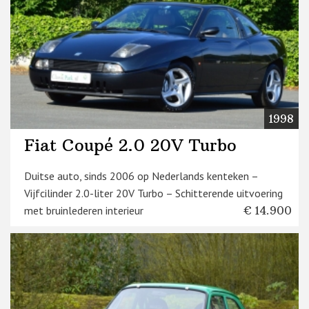
1998
Fiat Coupé 2.0 20V Turbo
Duitse auto, sinds 2006 op Nederlands kenteken –
Vijfcilinder 2.0-liter 20V Turbo – Schitterende uitvoering
met bruinlederen interieur
€ 14.900