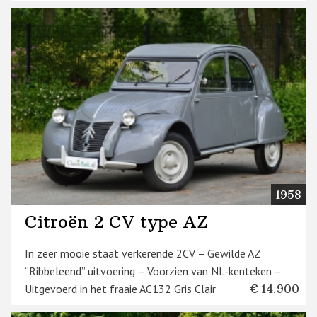
1958
Citroën 2 CV type AZ
In zeer mooie staat verkerende 2CV – Gewilde AZ
“Ribbeleend” uitvoering – Voorzien van NL-kenteken –
Uitgevoerd in het fraaie AC132 Gris Clair
€ 14.900