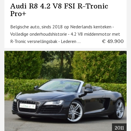
Audi R8 4.2 V8 FSI R-Tronic
Pro+
Belgische auto, sinds 2018 op Nederlands kenteken -
Volledige onderhoudshistorie - 4.2 V8 middenmotor met
R-Tronic versnellingsbak - Lederen ...
€ 49.900
2011