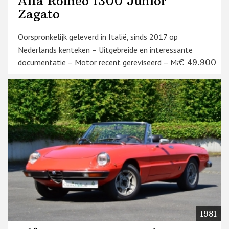
Alfa Romeo 1300 Junior
Zagato
Oorspronkelijk geleverd in Italië, sinds 2017 op
Nederlands kenteken – Uitgebreide en interessante
documentatie – Motor recent gereviseerd – Markante ...
€ 49.900
1981