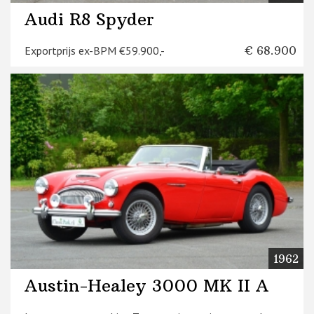
Audi R8 Spyder
Exportprijs ex-BPM €59.900,-
€ 68.900
1962
Austin-Healey 3000 MK II A