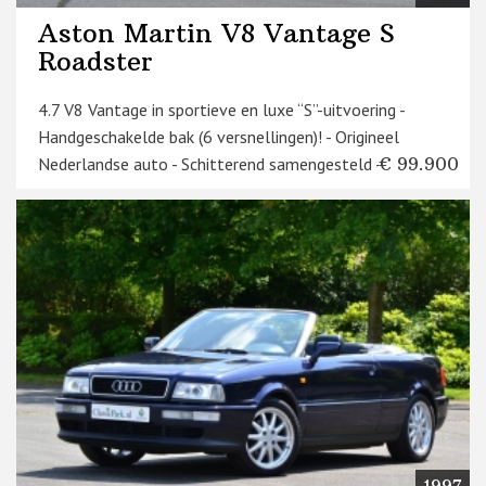
Aston Martin V8 Vantage S
Roadster
4.7 V8 Vantage in sportieve en luxe “S”-uitvoering -
Handgeschakelde bak (6 versnellingen)! - Origineel
Nederlandse auto - Schitterend samengesteld - ...
€ 99.900
1997